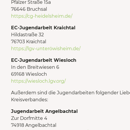
Pfälzer Straße 15a
76646 Bruchsal
https://cg-heidelsheim.de/
EC-Jugendarbeit Kraichtal
Hildastraße 32
76703 Kraichtal
https://lgv-unteröwisheim.de/
EC-Jugendarbeit Wiesloch
In den Breitwiesen 6
69168 Wiesloch
https://wiesloch.lgv.org/
Außerdem sind die Jugendarbeiten folgender Liebe
Kreisverbandes:
Jugendarbeit Angelbachtal
Zur Dorfmitte 4
74918 Angelbachtal