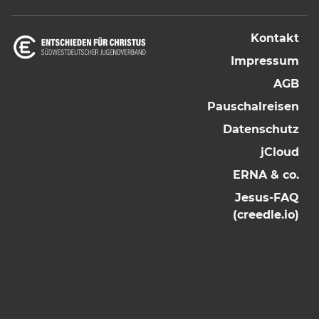
Kontakt
Impressum
AGB
Pauschalreisen
Datenschutz
jCloud
ERNA & co.
Jesus-FAQ
(creedle.io)