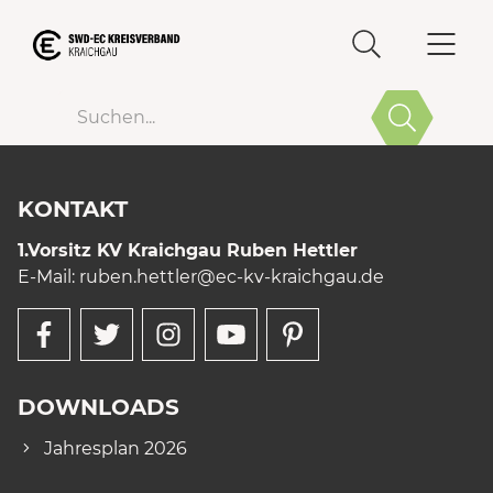
Suchen
KONTAKT
1.Vorsitz KV Kraichgau Ruben Hettler
E-Mail:
ruben.hettler
@ec-kv-kraichgau.de
DOWNLOADS
Jahresplan 2026